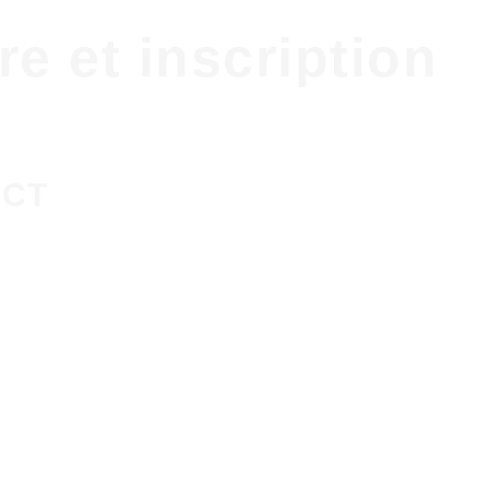
e et inscription
ECT