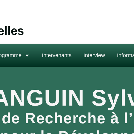
elles
ogramme
Intervenants
Interview
Informa
ANGUIN Sylv
 de Recherche à l’