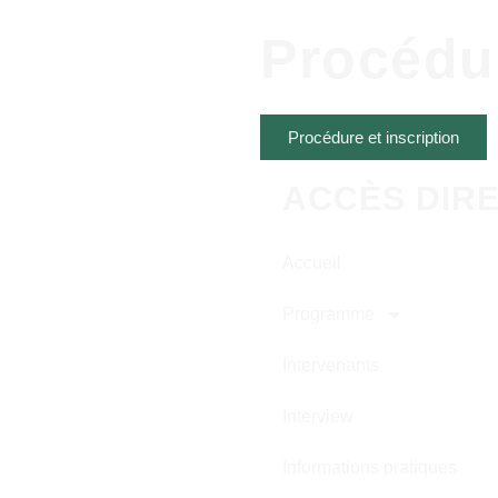
Procédur
Procédure et inscription
ACCÈS DIR
Accueil
Programme
Intervenants
Interview
Informations pratiques