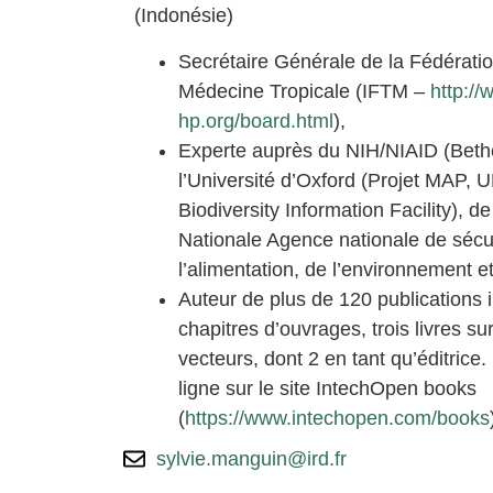
(Indonésie)
Secrétaire Générale de la Fédératio
Médecine Tropicale (IFTM –
http://
hp.org/board.html
),
Experte auprès du NIH/NIAID (Beth
l’Université d’Oxford (Projet MAP, 
Biodiversity Information Facility),
Nationale Agence nationale de sécur
l’alimentation, de l’environnement et 
Auteur de plus de 120 publications i
chapitres d’ouvrages, trois livres su
vecteurs, dont 2 en tant qu’éditrice.
ligne sur le site IntechOpen books
(
https://www.intechopen.com/books
sylvie.manguin@ird.fr