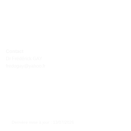
Contact
Dr Frédérick GAY
fredogay@yahoo.fr
Dernière mise à jour : 13/07/2026