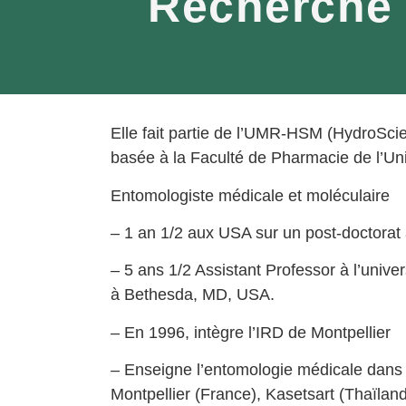
Recherche 
Elle fait partie de l’UMR-HSM (HydroScie
basée à la Faculté de Pharmacie de l’Uni
Entomologiste médicale et moléculaire
– 1 an 1/2 aux USA sur un post-doctora
– 5 ans 1/2 Assistant Professor à l’uni
à Bethesda, MD, USA.
– En 1996, intègre l’IRD de Montpellier
– Enseigne l’entomologie médicale dans 
Montpellier (France), Kasetsart (Thaïla