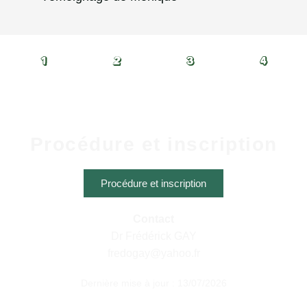
Procédure et inscription
Procédure et inscription
Contact
Dr Frédérick GAY
fredogay@yahoo.fr
Dernière mise à jour : 13/07/2026