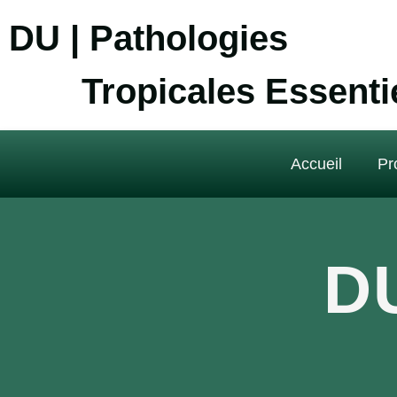
DU | Pathologies
Tropicales Essenti
Accueil
Pr
D