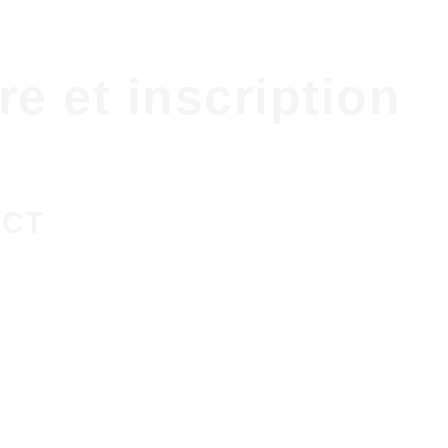
e et inscription
ECT