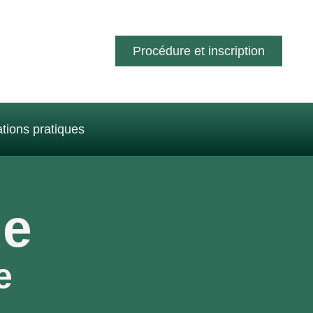
Procédure et inscription
tions pratiques
ie
e