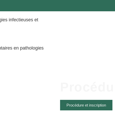
ies infectieuses et
taires en pathologies
Procédur
Procédure et inscription